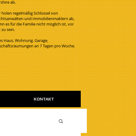
rshire ab.
r holen regelmäßig Schlüssel von
chtsanwälten und Immobilienmaklern ab,
n es für die Familie nicht möglich ist, vor
 zu sein.
les Haus, Wohnung. Garage,
schäftsräumungen an 7 Tagen pro Woche.
KONTAKT