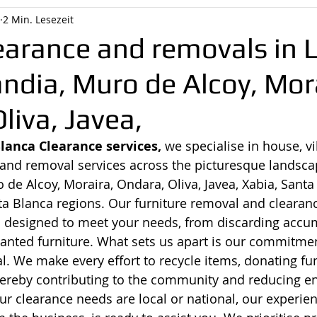
2 Min. Lesezeit
earance and removals in 
ndia, Muro de Alcoy, Mor
liva, Javea,
lanca Clearance services,
 we specialise in house, vi
and removal services across the picturesque landsca
 de Alcoy, Moraira, Ondara, Oliva, Javea, Xabia, Santa
a Blanca regions. Our furniture removal and clearanc
designed to meet your needs, from discarding accum
anted furniture. What sets us apart is our commitmen
l. We make every effort to recycle items, donating fu
 thereby contributing to the community and reducing e
r clearance needs are local or national, our experie