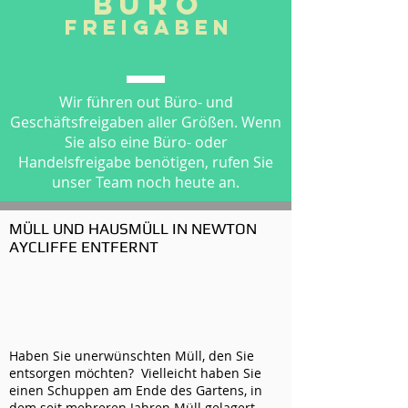
Büro
Freigaben
Wir führen out Büro- und
Geschäftsfreigaben aller Größen. Wenn
Sie also eine Büro- oder
Handelsfreigabe benötigen, rufen Sie
unser Team noch heute an.
MÜLL UND HAUSMÜLL IN NEWTON
AYCLIFFE ENTFERNT
Haben Sie unerwünschten Müll, den Sie
entsorgen möchten? Vielleicht haben Sie
einen Schuppen am Ende des Gartens, in
dem seit mehreren Jahren Müll gelagert