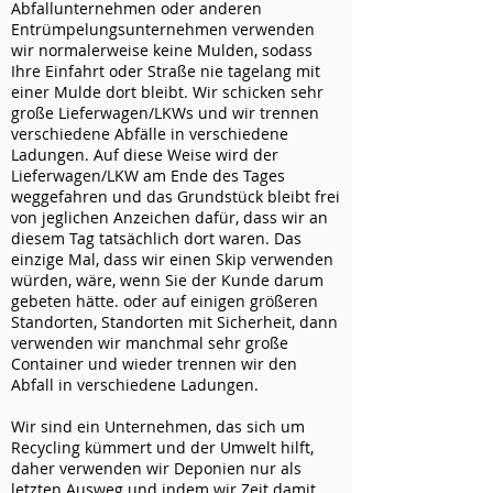
Abfallunternehmen oder anderen
Entrümpelungsunternehmen verwenden
wir normalerweise keine Mulden, sodass
Ihre Einfahrt oder Straße nie tagelang mit
einer Mulde dort bleibt. Wir schicken sehr
große Lieferwagen/LKWs und wir trennen
verschiedene Abfälle in verschiedene
Ladungen. Auf diese Weise wird der
Lieferwagen/LKW am Ende des Tages
weggefahren und das Grundstück bleibt frei
von jeglichen Anzeichen dafür, dass wir an
diesem Tag tatsächlich dort waren. Das
einzige Mal, dass wir einen Skip verwenden
würden, wäre, wenn Sie der Kunde darum
gebeten hätte. oder auf einigen größeren
Standorten, Standorten mit Sicherheit, dann
verwenden wir manchmal sehr große
Container und wieder trennen wir den
Abfall in verschiedene Ladungen.
Wir sind ein Unternehmen, das sich um
Recycling kümmert und der Umwelt hilft,
daher verwenden wir Deponien nur als
letzten Ausweg und indem wir Zeit damit