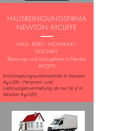
HAUSREINIGUNGSFIRMA
NEWTON AYCLIFFE
HAUS - BÜRO - WOHNUNG -
GESCHÄFT
Räumungs- und Umzugsfirma in Newton
AYCLIFFE
Entrümpelungsunternehmen in Newton
Aycliffe - Personen- und
Lieferwagenvermietung ab nur 30 £ in
Newton Aycliffe