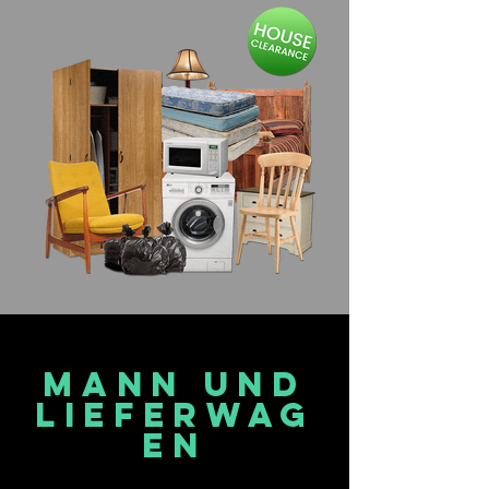
MANN UND
LIEFERWAG
EN