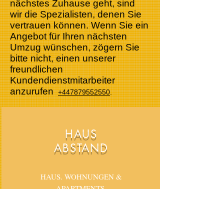
nächstes Zuhause geht, sind
wir die Spezialisten, denen Sie
vertrauen können. Wenn Sie ein
Angebot für Ihren nächsten
Umzug wünschen, zögern Sie
bitte nicht, einen unserer
freundlichen
Kundendienstmitarbeiter
anzurufen
+447879552550
.
HAUS
ABSTAND
HAUS. WOHNUNGEN &
APARTMENTS,
Räumungsspezialisten