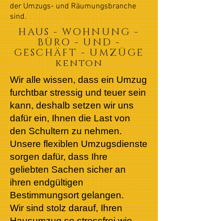
der Umzugs- und Räumungsbranche
sind.
HAUS - WOHNUNG -
BÜRO - UND -
GESCHÄFT - UMZÜGE
kenton
Wir alle wissen, dass ein Umzug
furchtbar stressig und teuer sein
kann, deshalb setzen wir uns
dafür ein, Ihnen die Last von
den Schultern zu nehmen.
Unsere flexiblen Umzugsdienste
sorgen dafür, dass Ihre
geliebten Sachen sicher an
ihren endgültigen
Bestimmungsort gelangen.
Wir sind stolz darauf, Ihren
Hausumzug so stressfrei wie