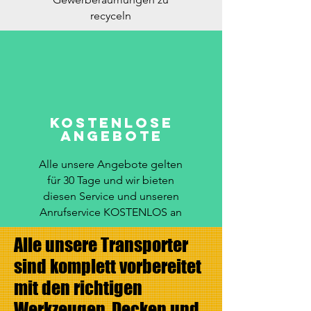
recyceln
Kostenlose
Angebote
Alle unsere Angebote gelten
für 30 Tage und wir bieten
diesen Service und unseren
Anrufservice KOSTENLOS an
Alle unsere Transporter
sind komplett vorbereitet
mit den richtigen
Werkzeugen, Decken und