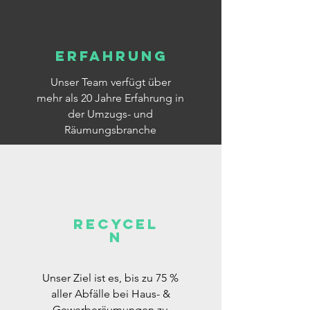
Erfahrung
Unser Team verfügt über
mehr als 20 Jahre Erfahrung in
der Umzugs- und
Räumungsbranche
Recycel
n
Unser Ziel ist es, bis zu 75 %
aller Abfälle bei Haus- &
Gewerberäumungen zu