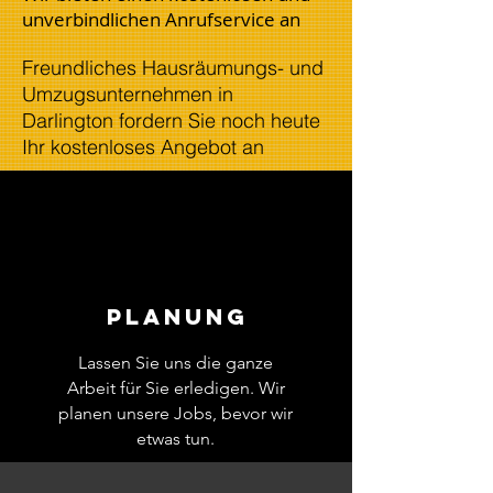
unverbindlichen Anrufservice an
Freundliches Hausräumungs- und
Umzugsunternehmen in
Darlington fordern Sie noch heute
Ihr kostenloses Angebot an
Planung
Lassen Sie uns die ganze
Arbeit für Sie erledigen. Wir
planen unsere Jobs, bevor wir
etwas tun.