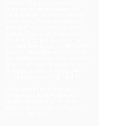
nehmen, denn mal ehrlich, wie oft
führt man in seinem Leben eine
Hausräumung durch? Hoffentlich
nicht viele..... Daher verstehen wir,
dass einige Leute etwas unsicher
sind, wie das alles funktioniert. Seien
Sie also versichert, dass wir Ihnen
von dem Moment an, in dem Sie uns
anrufen, alles erklären und Sie sich
von da an um nichts mehr kümmern
müssen. Auch wenn Sie nur eine
Beratung benötigen, stehen wir
Ihnen gerne zur Verfügung Hilfe.
Hausräumungen, Mann und
Lieferwagen, Büroumzüge und
Räumungen sind nur einige der
Dienstleistungen, die wir täglich in
Carlisle anbieten.
BÜRO- UND