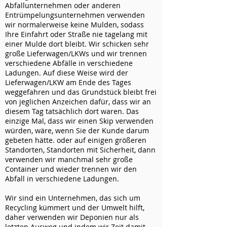
Abfallunternehmen oder anderen
Entrümpelungsunternehmen verwenden
wir normalerweise keine Mulden, sodass
Ihre Einfahrt oder Straße nie tagelang mit
einer Mulde dort bleibt. Wir schicken sehr
große Lieferwagen/LKWs und wir trennen
verschiedene Abfälle in verschiedene
Ladungen. Auf diese Weise wird der
Lieferwagen/LKW am Ende des Tages
weggefahren und das Grundstück bleibt frei
von jeglichen Anzeichen dafür, dass wir an
diesem Tag tatsächlich dort waren. Das
einzige Mal, dass wir einen Skip verwenden
würden, wäre, wenn Sie der Kunde darum
gebeten hätte. oder auf einigen größeren
Standorten, Standorten mit Sicherheit, dann
verwenden wir manchmal sehr große
Container und wieder trennen wir den
Abfall in verschiedene Ladungen.
Wir sind ein Unternehmen, das sich um
Recycling kümmert und der Umwelt hilft,
daher verwenden wir Deponien nur als
letzten Ausweg und indem wir Zeit damit