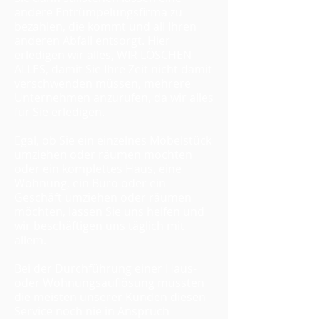
andere Entrümpelungsfirma zu
bezahlen, die kommt und all Ihren
anderen Abfall entsorgt. Hier
erledigen wir alles, WIR LÖSCHEN
ALLES, damit Sie Ihre Zeit nicht damit
verschwenden müssen, mehrere
Unternehmen anzurufen, da wir alles
für Sie erledigen.
Egal, ob Sie ein einzelnes Möbelstück
umziehen oder räumen möchten
oder ein komplettes Haus, eine
Wohnung, ein Büro oder ein
Geschäft umziehen oder räumen
möchten, lassen Sie uns helfen und
wir beschäftigen uns täglich mit
allem.
Bei der Durchführung einer Haus-
oder Wohnungsauflösung mussten
die meisten unserer Kunden diesen
Service noch nie in Anspruch