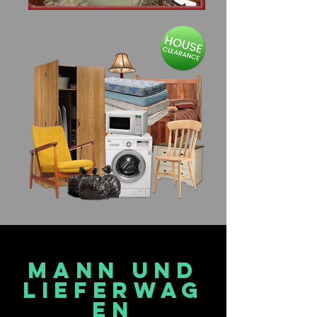
MANN UND
LIEFERWAG
EN