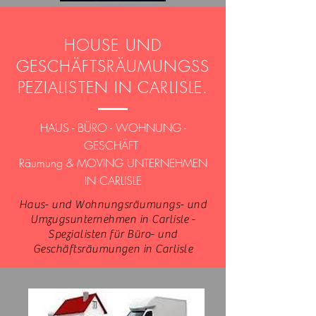
HOUSE UND
GESCHÄFTSRÄUMUNGSS
PEZIALISTEN IN CARLISLE.
HAUS - BÜRO - WOHNUNG -
GESCHÄFT
Räumung & MOVING UNTERNEHMEN
IN CARLISLE
Haus- und Wohnungsräumungs- und
Umzugsunternehmen in Carlisle -
Spezialisten für Büro- und
Geschäftsräumungen in Carlisle