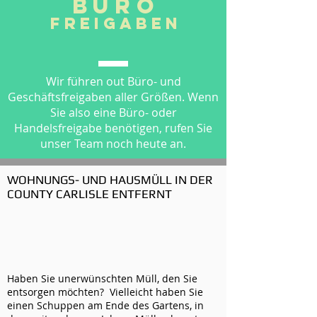
Büro
Freigaben
Wir führen out Büro- und
Geschäftsfreigaben aller Größen. Wenn
Sie also eine Büro- oder
Handelsfreigabe benötigen, rufen Sie
unser Team noch heute an.
WOHNUNGS- UND HAUSMÜLL IN DER
COUNTY CARLISLE ENTFERNT
Haben Sie unerwünschten Müll, den Sie
entsorgen möchten? Vielleicht haben Sie
einen Schuppen am Ende des Gartens, in